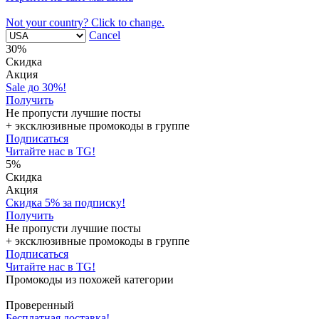
Not your country? Click to change.
Cancel
30%
Скидка
Акция
Sale до 30%!
Получить
Не пропусти лучшие посты
+ эксклюзивные промокоды в группе
Подписаться
Читайте нас в TG!
5%
Скидка
Акция
Скидка 5% за подписку!
Получить
Не пропусти лучшие посты
+ эксклюзивные промокоды в группе
Подписаться
Читайте нас в TG!
Промокоды из похожей категории
Проверенный
Бесплатная доставка!