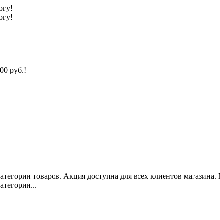
ргу!
ргу!
00 руб.!
категории товаров. Акция доступна для всех клиентов магазина.
атегории...