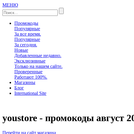
МЕНЮ
Промокоды
Популярные
За все время.
Популярные
За сегодня.
Новые
Добавленные недавно.
Эксклюзивные
Только на нашем сайте.
Проверенные
Работают 100%.
Магазины
Блог
International Site
youstore - промокоды
август 2
Перейти на сайт магазина