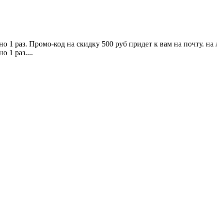
 1 раз. Промо-код на скидку 500 руб придет к вам на почту. на
 1 раз....