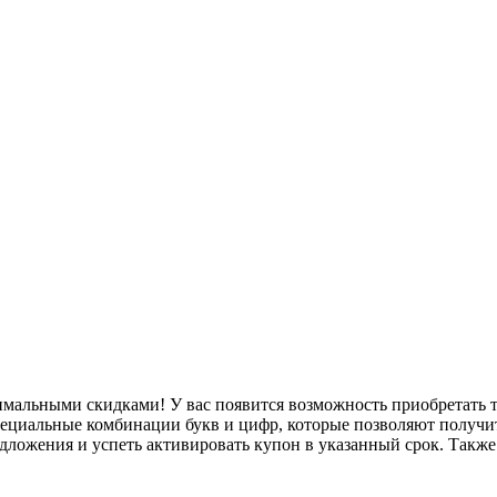
симальными скидками! У вас появится возможность приобретать 
ециальные комбинации букв и цифр, которые позволяют получит
дложения и успеть активировать купон в указанный срок. Такж