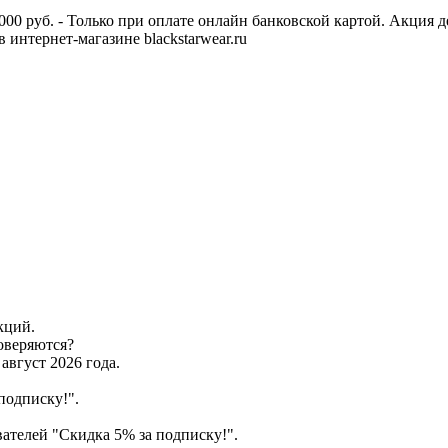
00 руб. - Только при оплате онлайн банковской картой. Акция д
интернет-магазине blackstarwear.ru
кций.
оверяются?
август 2026 года.
подписку!".
вателей "Скидка 5% за подписку!".