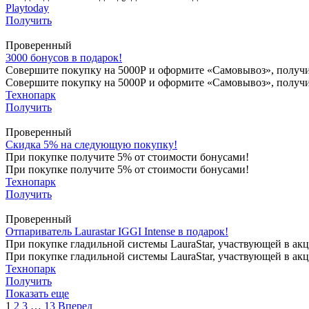
Playtoday
Получить
Проверенный
3000 бонусов в подарок!
Совершите покупку на 5000Р и оформите «Самовывоз», получи
Совершите покупку на 5000Р и оформите «Самовывоз», получит
Технопарк
Получить
Проверенный
Скидка 5% на следующую покупку!
При покупке получите 5% от стоимости бонусами!
При покупке получите 5% от стоимости бонусами!
Технопарк
Получить
Проверенный
Отпариватель Laurastar IGGI Intense в подарок!
При покупке гладильной системы LauraStar, участвующей в акци
При покупке гладильной системы LauraStar, участвующей в акц
Технопарк
Получить
Показать еще
1
2
3
…
13
Вперед