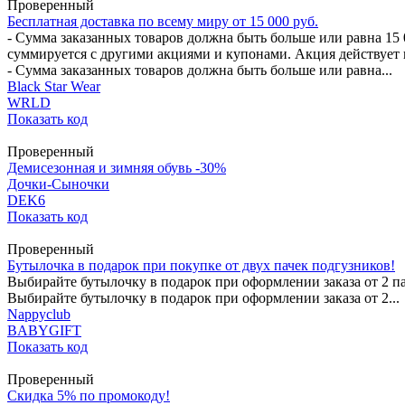
Проверенный
Бесплатная доставка по всему миру от 15 000 руб.
- Сумма заказанных товаров должна быть больше или равна 15 0
суммируется с другими акциями и купонами. Акция действует в 
- Сумма заказанных товаров должна быть больше или равна...
Black Star Wear
WRLD
Показать код
Проверенный
Демисезонная и зимняя обувь -30%
Дочки-Сыночки
DEK6
Показать код
Проверенный
Бутылочка в подарок при покупке от двух пачек подгузников!
Выбирайте бутылочку в подарок при оформлении заказа от 2 па
Выбирайте бутылочку в подарок при оформлении заказа от 2...
Nappyclub
BABYGIFT
Показать код
Проверенный
Скидка 5% по промокоду!