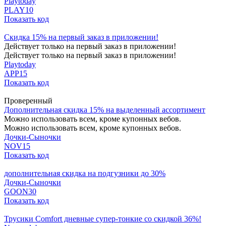
Playtoday
PLAY10
Показать код
Скидка 15% на первый заказ в приложении!
Действует только на первый заказ в приложении!
Действует только на первый заказ в приложении!
Playtoday
APP15
Показать код
Проверенный
Дополнительная скидка 15% на выделенный ассортимент
Можно использовать всем, кроме купонных вебов.
Можно использовать всем, кроме купонных вебов.
Дочки-Сыночки
NOV15
Показать код
дополнительная скидка на подгузники до 30%
Дочки-Сыночки
GOON30
Показать код
Трусики Comfort дневные супер-тонкие со скидкой 36%!