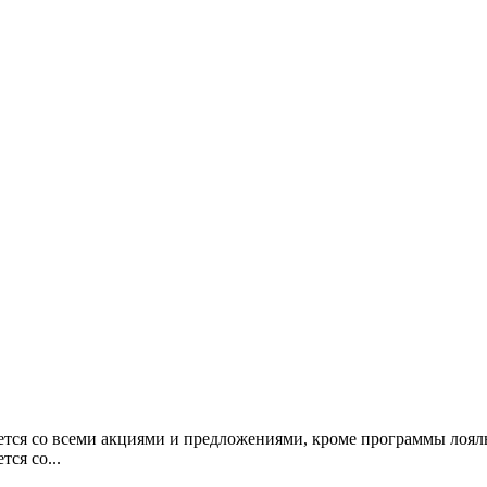
тся со всеми акциями и предложениями, кроме программы лоял
ся со...