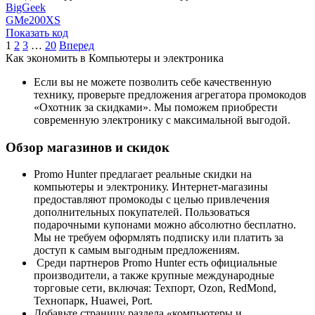
BigGeek
GMe200XS
Показать код
1
2
3
…
20
Вперед
Как экономить в Компьютеры и электроника
Если вы не можете позволить себе качественную
технику, проверьте предложения агрегатора промокодов
«Охотник за скидками». Мы поможем приобрести
современную электронику с максимальной выгодой.
Обзор магазинов и скидок
Promo Hunter предлагает реальные скидки на
компьютеры и электронику. Интернет-магазины
предоставляют промокоды с целью привлечения
дополнительных покупателей. Пользоваться
подарочными купонами можно абсолютно бесплатно.
Мы не требуем оформлять подписку или платить за
доступ к самым выгодным предложениям.
Среди партнеров Promo Hunter есть официальные
производители, а также крупные международные
торговые сети, включая: Техпорт, Ozon, RedMond,
Технопарк, Huawei, Port.
Добавьте страницу раздела «компьютеры и