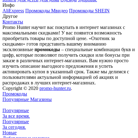
Инфо
AliExpress
Промокоды Мвидео
Промокоды SHEIN
Другое
Контакты
Promo Hunter научит вас покупать в интернет магазинах с
максимальными скидками! У вас появится возможность
приобретать товары по доступной цене. «Охотник за
скидками» готов представить вашему вниманию
эксклюзивные
промокоды
– специальные комбинации букв и
цифр, которые позволяют получить скидки или бонусы при
заказе в различных интернет-магазинах. Вам нужно просто
изучить описание выгодного предложения и успеть
активировать купон в указанный срок. Также мы делимся с
пользователями актуальной информацией об акциях и
распродажах в лучших интернет-магазинах.
Copyright © 2020
promo-hunter.ru
.
Промокоды
Популярные Магазины
Популярные
За все время.
Популярные
За сегодня.
Новые