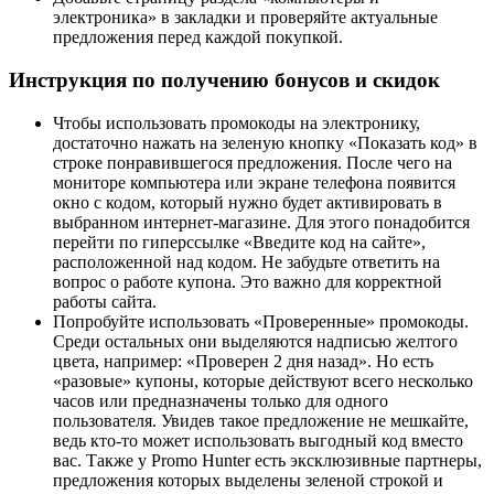
электроника» в закладки и проверяйте актуальные
предложения перед каждой покупкой.
Инструкция по получению бонусов и скидок
Чтобы использовать промокоды на электронику,
достаточно нажать на зеленую кнопку «Показать код» в
строке понравившегося предложения. После чего на
мониторе компьютера или экране телефона появится
окно с кодом, который нужно будет активировать в
выбранном интернет-магазине. Для этого понадобится
перейти по гиперссылке «Введите код на сайте»,
расположенной над кодом. Не забудьте ответить на
вопрос о работе купона. Это важно для корректной
работы сайта.
Попробуйте использовать «Проверенные» промокоды.
Среди остальных они выделяются надписью желтого
цвета, например: «Проверен 2 дня назад». Но есть
«разовые» купоны, которые действуют всего несколько
часов или предназначены только для одного
пользователя. Увидев такое предложение не мешкайте,
ведь кто-то может использовать выгодный код вместо
вас. Также у Promo Hunter есть эксклюзивные партнеры,
предложения которых выделены зеленой строкой и