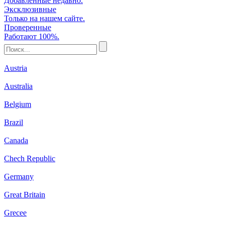
Добавленные недавно.
Эксклюзивные
Только на нашем сайте.
Проверенные
Работают 100%.
Austria
Australia
Belgium
Brazil
Canada
Chech Republic
Germany
Great Britain
Grecee