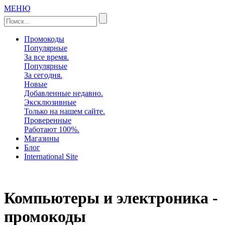
МЕНЮ
Промокоды
Популярные
За все время.
Популярные
За сегодня.
Новые
Добавленные недавно.
Эксклюзивные
Только на нашем сайте.
Проверенные
Работают 100%.
Магазины
Блог
International Site
Компьютеры и электроника -
промокоды