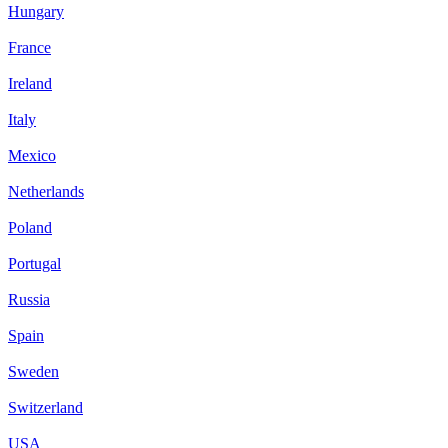
Hungary
France
Ireland
Italy
Mexico
Netherlands
Poland
Portugal
Russia
Spain
Sweden
Switzerland
USA