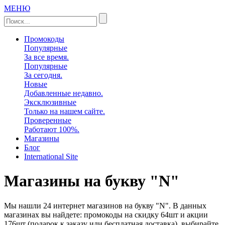
МЕНЮ
Промокоды
Популярные
За все время.
Популярные
За сегодня.
Новые
Добавленные недавно.
Эксклюзивные
Только на нашем сайте.
Проверенные
Работают 100%.
Магазины
Блог
International Site
Магазины на букву "N"
Мы нашли 24 интернет магазинов на букву "N". В данных
магазинах вы найдете: промокоды на скидку 64шт и акции
176шт (подарок к заказу или бесплатная доставка). выбирайте