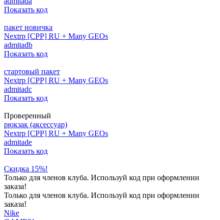
admitada
Показать код
пакет новичка
Nextrp [CPP] RU + Many GEOs
admitadb
Показать код
стартовый пакет
Nextrp [CPP] RU + Many GEOs
admitadc
Показать код
Проверенный
рюкзак (аксессуар)
Nextrp [CPP] RU + Many GEOs
admitade
Показать код
Скидка 15%!
Только для членов клуба. Используй код при оформлении
заказа!
Только для членов клуба. Используй код при оформлении
заказа!
Nike