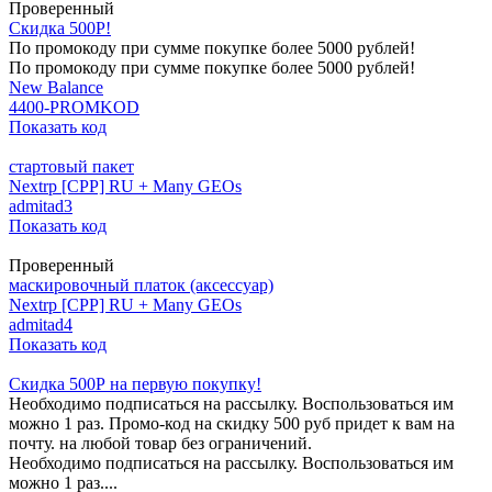
Проверенный
Скидка 500Р!
По промокоду при сумме покупке более 5000 рублей!
По промокоду при сумме покупке более 5000 рублей!
New Balance
4400-PROMKOD
Показать код
стартовый пакет
Nextrp [CPP] RU + Many GEOs
admitad3
Показать код
Проверенный
маскировочный платок (аксессуар)
Nextrp [CPP] RU + Many GEOs
admitad4
Показать код
Скидка 500Р на первую покупку!
Необходимо подписаться на рассылку. Воспользоваться им
можно 1 раз. Промо-код на скидку 500 руб придет к вам на
почту. на любой товар без ограничений.
Необходимо подписаться на рассылку. Воспользоваться им
можно 1 раз....