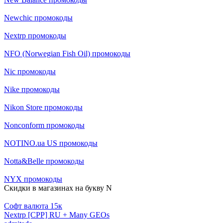
Newchic промокоды
Nextrp промокоды
NFO (Norwegian Fish Oil) промокоды
Nic промокоды
Nike промокоды
Nikon Store промокоды
Nonconform промокоды
NOTINO.ua US промокоды
Notta&Belle промокоды
NYX промокоды
Скидки в магазинах на букву N
Cофт валюта 15к
Nextrp [CPP] RU + Many GEOs