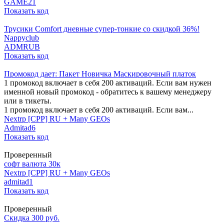
GAME21
Показать код
Трусики Comfort дневные супер-тонкие со скидкой 36%!
Nappyclub
ADMRUB
Показать код
Промокод дает: Пакет Новичка Маскировочный платок
1 промокод включает в себя 200 активаций. Если вам нужен
именной новый промокод - обратитесь к вашему менеджеру
или в тикеты.
1 промокод включает в себя 200 активаций. Если вам...
Nextrp [CPP] RU + Many GEOs
Admitad6
Показать код
Проверенный
софт валюта 30к
Nextrp [CPP] RU + Many GEOs
admitad1
Показать код
Проверенный
Скидка 300 руб.