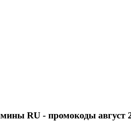
тамины RU - промокоды
август 