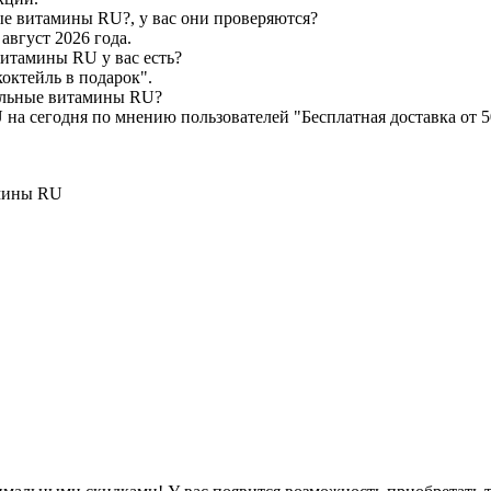
е витамины RU?, у вас они проверяются?
август 2026 года.
итамины RU у вас есть?
ктейль в подарок".
мальные витамины RU?
на сегодня по мнению пользователей "Бесплатная доставка от 5
амины RU