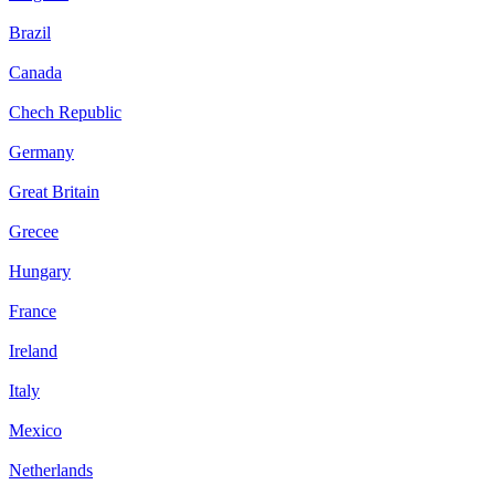
Brazil
Canada
Chech Republic
Germany
Great Britain
Grecee
Hungary
France
Ireland
Italy
Mexico
Netherlands