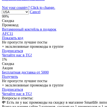
Not your country? Click to change.
Cancel
99%
Скидка
Промокод
Витаминный коктейль в подарок
AFC11
Показать код
Не пропусти лучшие посты
+ эксклюзивные промокоды в группе
Подписаться
Читайте нас в TG!
1%
Скидка
Акция
Бесплатная доставка от 5000
Получить
Не пропусти лучшие посты
+ эксклюзивные промокоды в группе
Подписаться
Читайте нас в TG!
Вопросы и ответы:
💸 Есть ли у вас промокоды на скидку в магазине Smartlife л
Всего на нашем сайте 2 купонов, состоят из 1 промокодов и 1 а