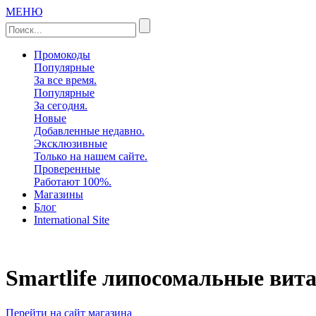
МЕНЮ
Промокоды
Популярные
За все время.
Популярные
За сегодня.
Новые
Добавленные недавно.
Эксклюзивные
Только на нашем сайте.
Проверенные
Работают 100%.
Магазины
Блог
International Site
Smartlife липосомальные ви
Перейти на сайт магазина