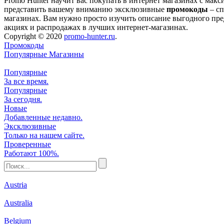
Promo Hunter научит вас покупать в интернет магазинах с мак
представить вашему вниманию эксклюзивные
промокоды
– сп
магазинах. Вам нужно просто изучить описание выгодного пре
акциях и распродажах в лучших интернет-магазинах.
Copyright © 2020
promo-hunter.ru
.
Промокоды
Популярные Магазины
Популярные
За все время.
Популярные
За сегодня.
Новые
Добавленные недавно.
Эксклюзивные
Только на нашем сайте.
Проверенные
Работают 100%.
Austria
Australia
Belgium