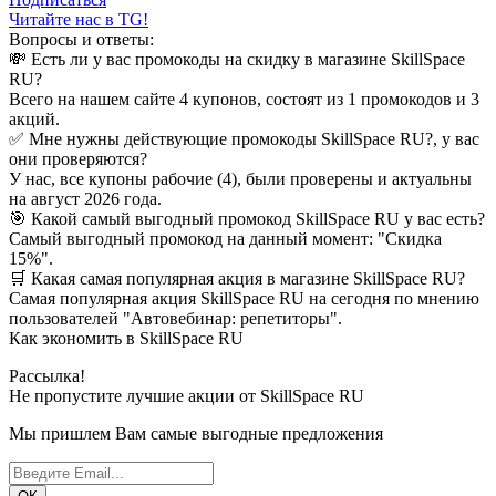
Читайте нас в TG!
Вопросы и ответы:
💸 Есть ли у вас промокоды на скидку в магазине SkillSpace
RU?
Всего на нашем сайте 4 купонов, состоят из 1 промокодов и 3
акций.
✅ Мне нужны действующие промокоды SkillSpace RU?, у вас
они проверяются?
У нас, все купоны рабочие (4), были проверены и актуальны
на август 2026 года.
🎯 Какой самый выгодный промокод SkillSpace RU у вас есть?
Самый выгодный промокод на данный момент: "Скидка
15%".
🛒 Какая самая популярная акция в магазине SkillSpace RU?
Самая популярная акция SkillSpace RU на сегодня по мнению
пользователей "Автовебинар: репетиторы".
Как экономить в SkillSpace RU
Рассылка!
Не пропустите лучшие акции от SkillSpace RU
Мы пришлем Вам самые выгодные предложения