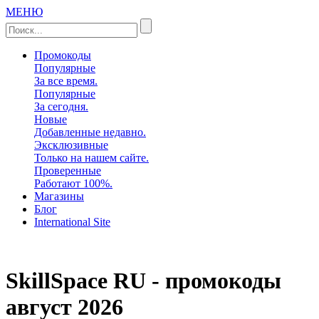
МЕНЮ
Промокоды
Популярные
За все время.
Популярные
За сегодня.
Новые
Добавленные недавно.
Эксклюзивные
Только на нашем сайте.
Проверенные
Работают 100%.
Магазины
Блог
International Site
SkillSpace RU - промокоды
август 2026