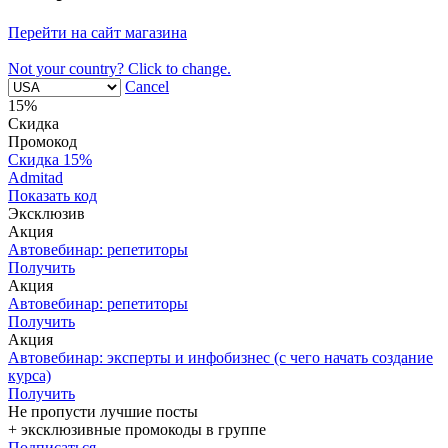
Перейти на сайт магазина
Not your country? Click to change.
Cancel
15%
Скидка
Промокод
Скидка 15%
Admitad
Показать код
Эксклюзив
Акция
Автовебинар: репетиторы
Получить
Акция
Автовебинар: репетиторы
Получить
Акция
Автовебинар: эксперты и инфобизнес (с чего начать создание
курса)
Получить
Не пропусти лучшие посты
+ эксклюзивные промокоды в группе
Подписаться