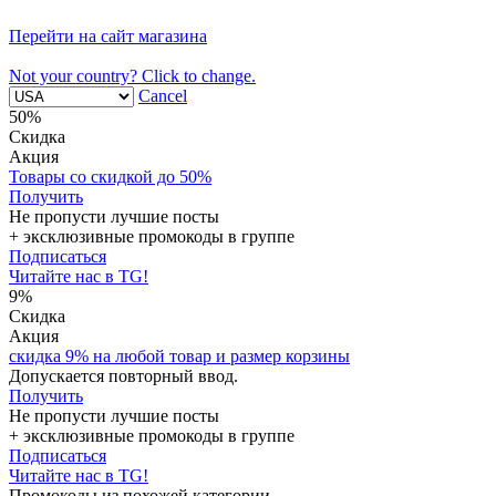
Перейти на сайт магазина
Not your country? Click to change.
Cancel
50%
Скидка
Акция
Товары со скидкой до 50%
Получить
Не пропусти лучшие посты
+ эксклюзивные промокоды в группе
Подписаться
Читайте нас в TG!
9%
Скидка
Акция
скидка 9% на любой товар и размер корзины
Допускается повторный ввод.
Получить
Не пропусти лучшие посты
+ эксклюзивные промокоды в группе
Подписаться
Читайте нас в TG!
Промокоды из похожей категории