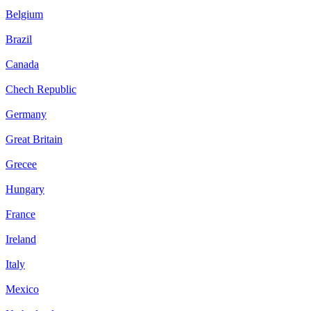
Belgium
Brazil
Canada
Chech Republic
Germany
Great Britain
Grecee
Hungary
France
Ireland
Italy
Mexico