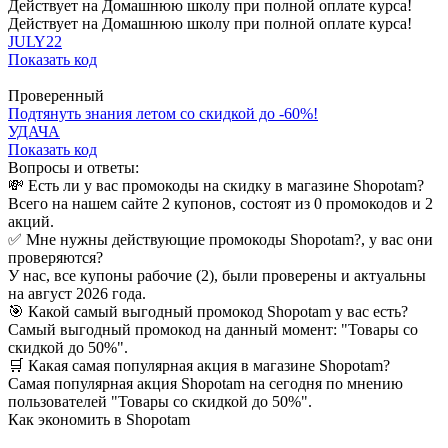
Действует на Домашнюю школу при полной оплате курса!
Действует на Домашнюю школу при полной оплате курса!
JULY22
Показать код
Проверенный
Подтянуть знания летом со скидкой до -60%!
УДАЧА
Показать код
Вопросы и ответы:
💸 Есть ли у вас промокоды на скидку в магазине Shopotam?
Всего на нашем сайте 2 купонов, состоят из 0 промокодов и 2
акций.
✅ Мне нужны действующие промокоды Shopotam?, у вас они
проверяются?
У нас, все купоны рабочие (2), были проверены и актуальны
на август 2026 года.
🎯 Какой самый выгодный промокод Shopotam у вас есть?
Самый выгодный промокод на данный момент: "Товары со
скидкой до 50%".
🛒 Какая самая популярная акция в магазине Shopotam?
Самая популярная акция Shopotam на сегодня по мнению
пользователей "Товары со скидкой до 50%".
Как экономить в Shopotam