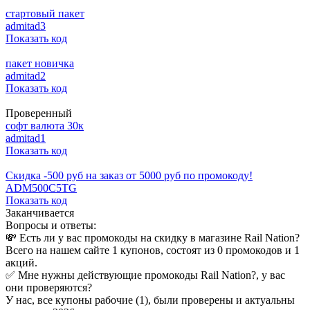
стартовый пакет
admitad3
Показать код
пакет новичка
admitad2
Показать код
Проверенный
софт валюта 30к
admitad1
Показать код
Скидка -500 руб на заказ от 5000 руб по промокоду!
ADM500C5TG
Показать код
Заканчивается
Вопросы и ответы:
💸 Есть ли у вас промокоды на скидку в магазине Rail Nation?
Всего на нашем сайте 1 купонов, состоят из 0 промокодов и 1
акций.
✅ Мне нужны действующие промокоды Rail Nation?, у вас
они проверяются?
У нас, все купоны рабочие (1), были проверены и актуальны