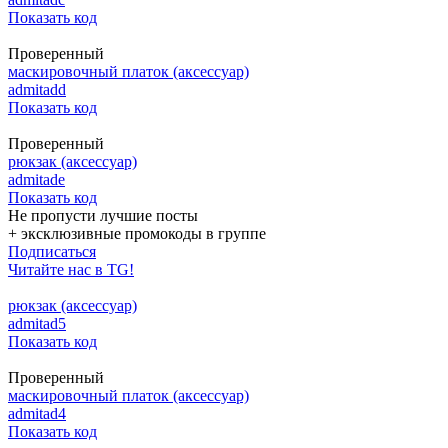
Показать код
Проверенный
маскировочный платок (аксессуар)
admitadd
Показать код
Проверенный
рюкзак (аксессуар)
admitade
Показать код
Не пропусти лучшие посты
+ эксклюзивные промокоды в группе
Подписаться
Читайте нас в TG!
рюкзак (аксессуар)
admitad5
Показать код
Проверенный
маскировочный платок (аксессуар)
admitad4
Показать код