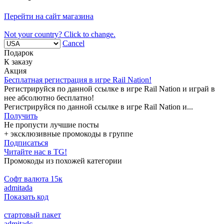
Перейти на сайт магазина
Not your country? Click to change.
Cancel
Подарок
К заказу
Акция
Бесплатная регистрация в игре Rail Nation!
Регистрируйся по данной ссылке в игре Rail Nation и играй в
нее абсолютно бесплатно!
Регистрируйся по данной ссылке в игре Rail Nation и...
Получить
Не пропусти лучшие посты
+ эксклюзивные промокоды в группе
Подписаться
Читайте нас в TG!
Промокоды из похожей категории
Cофт валюта 15к
admitada
Показать код
стартовый пакет
admitadc