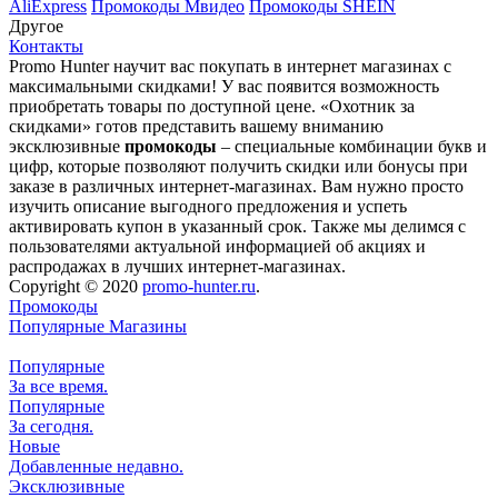
AliExpress
Промокоды Мвидео
Промокоды SHEIN
Другое
Контакты
Promo Hunter научит вас покупать в интернет магазинах с
максимальными скидками! У вас появится возможность
приобретать товары по доступной цене. «Охотник за
скидками» готов представить вашему вниманию
эксклюзивные
промокоды
– специальные комбинации букв и
цифр, которые позволяют получить скидки или бонусы при
заказе в различных интернет-магазинах. Вам нужно просто
изучить описание выгодного предложения и успеть
активировать купон в указанный срок. Также мы делимся с
пользователями актуальной информацией об акциях и
распродажах в лучших интернет-магазинах.
Copyright © 2020
promo-hunter.ru
.
Промокоды
Популярные Магазины
Популярные
За все время.
Популярные
За сегодня.
Новые
Добавленные недавно.
Эксклюзивные