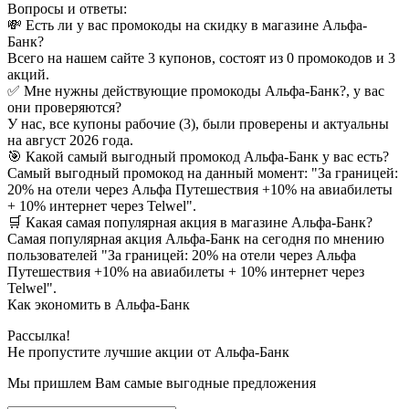
Вопросы и ответы:
💸 Есть ли у вас промокоды на скидку в магазине Альфа-
Банк?
Всего на нашем сайте 3 купонов, состоят из 0 промокодов и 3
акций.
✅ Мне нужны действующие промокоды Альфа-Банк?, у вас
они проверяются?
У нас, все купоны рабочие (3), были проверены и актуальны
на август 2026 года.
🎯 Какой самый выгодный промокод Альфа-Банк у вас есть?
Самый выгодный промокод на данный момент: "За границей:
20% на отели через Альфа Путешествия +10% на авиабилеты
+ 10% интернет через Telwel".
🛒 Какая самая популярная акция в магазине Альфа-Банк?
Самая популярная акция Альфа-Банк на сегодня по мнению
пользователей "За границей: 20% на отели через Альфа
Путешествия +10% на авиабилеты + 10% интернет через
Telwel".
Как экономить в Альфа-Банк
Рассылка!
Не пропустите лучшие акции от Альфа-Банк
Мы пришлем Вам самые выгодные предложения