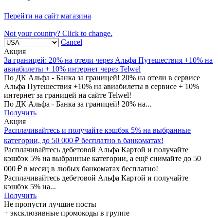
Перейти на сайт магазина
Not your country? Click to change.
Cancel
Акция
За границей: 20% на отели через Альфа Путешествия +10% на
авиабилеты + 10% интернет через Telwel
По ДК Альфа - Банка за границей! 20% на отели в сервисе
Альфа Путешествия +10% на авиабилеты в сервисе + 10%
интернет за границей на сайте Telwel!
По ДК Альфа - Банка за границей! 20% на...
Получить
Акция
Расплачивайтесь и получайте кэшбэк 5% на выбранные
категории, до 50 000 ₽ бесплатно в банкоматах!
Расплачивайтесь дебетовой Альфа Картой и получайте
кэшбэк 5% на выбранные категории, а ещё снимайте до 50
000 ₽ в месяц в любых банкоматах бесплатно!
Расплачивайтесь дебетовой Альфа Картой и получайте
кэшбэк 5% на...
Получить
Не пропусти лучшие посты
+ эксклюзивные промокоды в группе