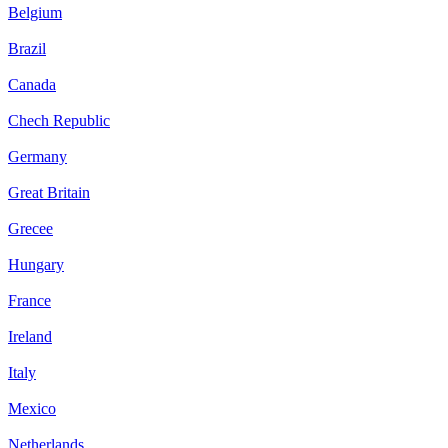
Belgium
Brazil
Canada
Chech Republic
Germany
Great Britain
Grecee
Hungary
France
Ireland
Italy
Mexico
Netherlands