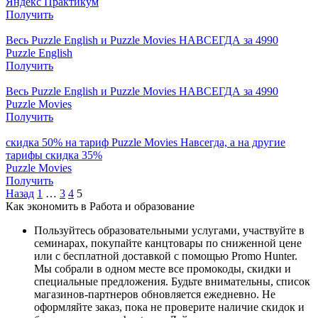
Яндекс Практикум
Получить
Весь Puzzle English и Puzzle Movies НАВСЕГДА за 4990
Puzzle English
Получить
Весь Puzzle English и Puzzle Movies НАВСЕГДА за 4990
Puzzle Movies
Получить
скидка 50% на тариф Puzzle Movies Навсегда, а на другие
тарифы скидка 35%
Puzzle Movies
Получить
Назад
1
…
3
4
5
Как экономить в Работа и образование
Пользуйтесь образовательными услугами, участвуйте в
семинарах, покупайте канцтовары по сниженной цене
или с бесплатной доставкой с помощью Promo Hunter.
Мы собрали в одном месте все промокоды, скидки и
специальные предложения. Будьте внимательны, список
магазинов-партнеров обновляется ежедневно. Не
оформляйте заказ, пока не проверите наличие скидок и