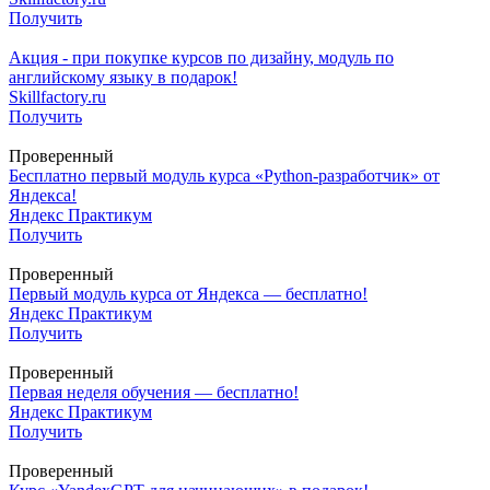
Получить
Акция - при покупке курсов по дизайну, модуль по
английскому языку в подарок!
Skillfactory.ru
Получить
Проверенный
Бесплатно первый модуль курса «Python-разработчик» от
Яндекса!
Яндекс Практикум
Получить
Проверенный
Первый модуль курса от Яндекса — бесплатно!
Яндекс Практикум
Получить
Проверенный
Первая неделя обучения — бесплатно!
Яндекс Практикум
Получить
Проверенный