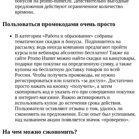
бонусов на promo-hunter.ru. Действительно выгодные
предложения действуют ограниченное количество
времени.
Пользоваться промокодами очень просто
В категории «Работа и образование» собраны
тематические скидки и бонусы. Подпишитесь на
рассылку, ведь иногда компании предлагают пройти
курсы или вебинары абсолютно бесплатно! Также на
сайте Promo Hunter можно найти скидки на канцтовары,
подарки при покупке на определенную сумму, а также
купоны на бесплатную доставку товаров по всей
России. Чтобы получить промокоды, не нужно
регистрироваться или платить «за доступ». Достаточно
просто нажать на кнопку «получить», а затем
скопировать код и указать его при совершении покупки
в интернет-магазине. Важно активировать и
использовать купон до истечения срока действия.
Пользователи оставляют отзывы о том, удалось ли
сэкономить на предложении. Если опыт был успешным,
над названием акции появляется значок «проверено».
На чем можно сэкономить?