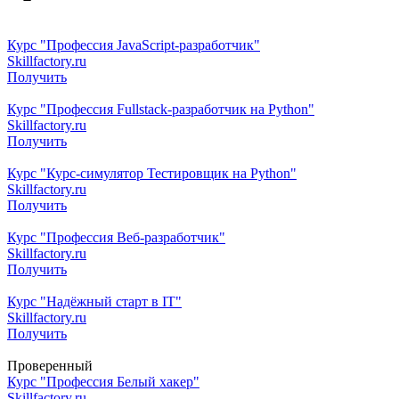
Курс "Профессия JavaScript-разработчик"
Skillfactory.ru
Получить
Курс "Профессия Fullstack-разработчик на Python"
Skillfactory.ru
Получить
Курс "Курс-симулятор Тестировщик на Python"
Skillfactory.ru
Получить
Курс "Профессия Веб-разработчик"
Skillfactory.ru
Получить
Курс "Надёжный старт в IT"
Skillfactory.ru
Получить
Проверенный
Курс "Профессия Белый хакер"
Skillfactory.ru