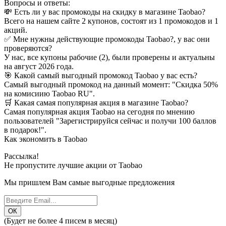
Вопросы и ответы:
💸 Есть ли у вас промокоды на скидку в магазине Taobao?
Всего на нашем сайте 2 купонов, состоят из 1 промокодов и 1
акций.
✅ Мне нужны действующие промокоды Taobao?, у вас они
проверяются?
У нас, все купоны рабочие (2), были проверены и актуальны
на август 2026 года.
🎯 Какой самый выгодный промокод Taobao у вас есть?
Самый выгодный промокод на данный момент: "Скидка 50%
на комисиию Taobao RU".
🛒 Какая самая популярная акция в магазине Taobao?
Самая популярная акция Taobao на сегодня по мнению
пользователей "Зарегистрируйся сейчас и получи 100 баллов
в подарок!".
Как экономить в Taobao
Рассылка!
Не пропустите лучшие акции от Taobao
Мы пришлем Вам самые выгодные предложения
(Будет не более 4 писем в месяц)