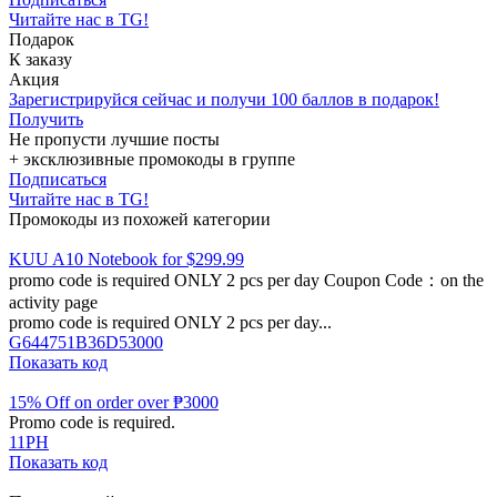
Читайте нас в TG!
Подарок
К заказу
Акция
Зарегистрируйся сейчас и получи 100 баллов в подарок!
Получить
Не пропусти лучшие посты
+ эксклюзивные промокоды в группе
Подписаться
Читайте нас в TG!
Промокоды из похожей категории
KUU A10 Notebook for $299.99
promo code is required ONLY 2 pcs per day Coupon Code：on the
activity page
promo code is required ONLY 2 pcs per day...
G644751B36D53000
Показать код
15% Off on order over ₱3000
Promo code is required.
11PH
Показать код