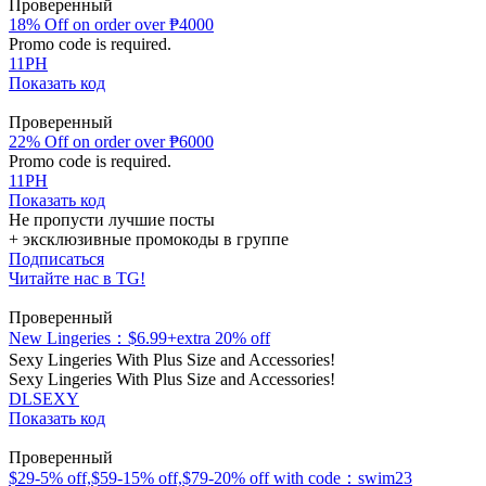
Проверенный
18% Off on order over ₱4000
Promo code is required.
11PH
Показать код
Проверенный
22% Off on order over ₱6000
Promo code is required.
11PH
Показать код
Не пропусти лучшие посты
+ эксклюзивные промокоды в группе
Подписаться
Читайте нас в TG!
Проверенный
New Lingeries：$6.99+extra 20% off
Sexy Lingeries With Plus Size and Accessories!
Sexy Lingeries With Plus Size and Accessories!
DLSEXY
Показать код
Проверенный
$29-5% off,$59-15% off,$79-20% off with code：swim23