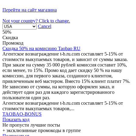
Перейти на сайт магазина
Not your country? Click to change.
Cancel
50%
Скидка
Промокод
Скидка 50% на комисиию Taobao RU
Агентское вознаграждение t-b.ru.com составляет 5-15% от
стоимости выкупаемых товаров, и зависит от суммы заказа.
При заказе на сумму 35 000 рублей комиссия составит 10%,
если менее, то 15%. Промо код дает скидку 50 % на нашу
комиссию, для первого заказа, созданного клиентом,
привлеченным веб мастером. Вместо 15% клиент платит 7%.
Не зависимо от суммы, на которую оформлен заказ, и
действует один раз для каждого зарегистрированного
пользователя один раз.
Агентское вознаграждение t-b.ru.com составляет 5-15% от
стоимости выкупаемых товаров,...
TAOBAO-BONUS
Показать код
Не пропусти лучшие посты
+ эксклюзивные промокоды в группе
Подписаться