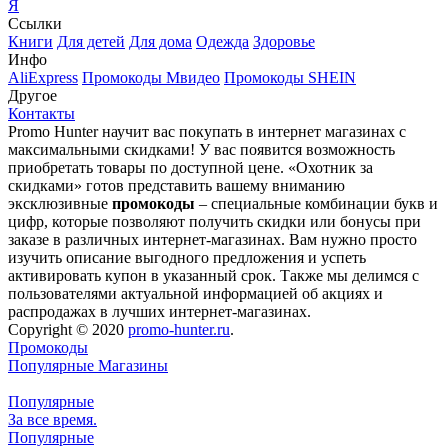
Я
Ссылки
Книги
Для детей
Для дома
Одежда
Здоровье
Инфо
AliExpress
Промокоды Мвидео
Промокоды SHEIN
Другое
Контакты
Promo Hunter научит вас покупать в интернет магазинах с
максимальными скидками! У вас появится возможность
приобретать товары по доступной цене. «Охотник за
скидками» готов представить вашему вниманию
эксклюзивные
промокоды
– специальные комбинации букв и
цифр, которые позволяют получить скидки или бонусы при
заказе в различных интернет-магазинах. Вам нужно просто
изучить описание выгодного предложения и успеть
активировать купон в указанный срок. Также мы делимся с
пользователями актуальной информацией об акциях и
распродажах в лучших интернет-магазинах.
Copyright © 2020
promo-hunter.ru
.
Промокоды
Популярные Магазины
Популярные
За все время.
Популярные