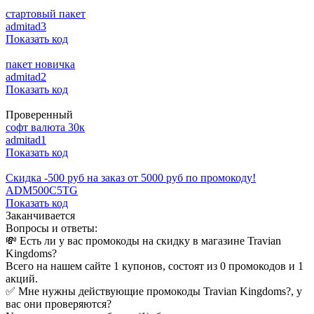
стартовый пакет
admitad3
Показать код
пакет новичка
admitad2
Показать код
Проверенный
софт валюта 30к
admitad1
Показать код
Скидка -500 руб на заказ от 5000 руб по промокоду!
ADM500C5TG
Показать код
Заканчивается
Вопросы и ответы:
💸 Есть ли у вас промокоды на скидку в магазине Travian
Kingdoms?
Всего на нашем сайте 1 купонов, состоят из 0 промокодов и 1
акций.
✅ Мне нужны действующие промокоды Travian Kingdoms?, у
вас они проверяются?