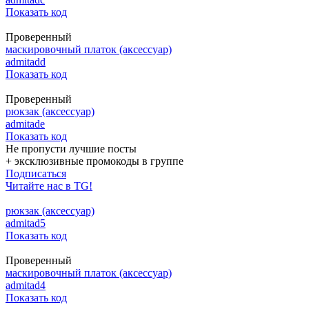
Показать код
Проверенный
маскировочный платок (аксессуар)
admitadd
Показать код
Проверенный
рюкзак (аксессуар)
admitade
Показать код
Не пропусти лучшие посты
+ эксклюзивные промокоды в группе
Подписаться
Читайте нас в TG!
рюкзак (аксессуар)
admitad5
Показать код
Проверенный
маскировочный платок (аксессуар)
admitad4
Показать код