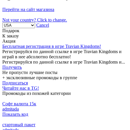
Перейти на сайт магазина
Not your country? Click to change.
Cancel
Подарок
К заказу
Акция
Бесплатная регистрация в игре Travian Kingdoms!
Регистрируйся по данной ссылке в игре Travian Kingdoms и
играй в нее абсолютно бесплатно!
Регистрируйся по данной ссылке в игре Travian Kingdoms и...
Получить
Не пропусти лучшие посты
+ эксклюзивные промокоды в группе
Подписаться
Читайте нас в TG!
Промокоды из похожей категории
Cофт валюта 15к
admitada
Показать код
стартовый пакет
admitadc