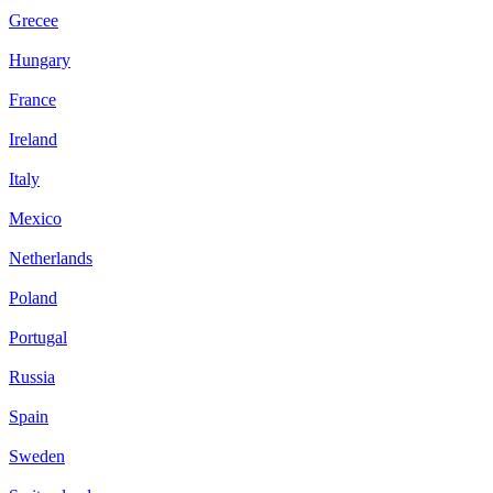
Grecee
Hungary
France
Ireland
Italy
Mexico
Netherlands
Poland
Portugal
Russia
Spain
Sweden