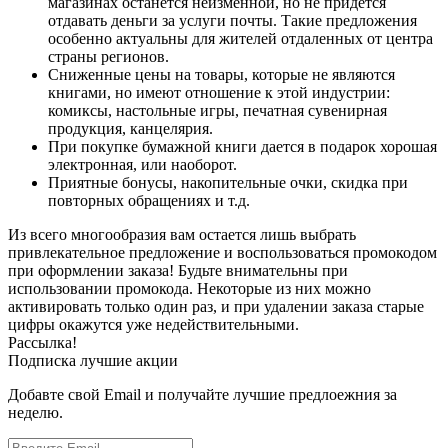
магазинах останется неизменной, но не придется
отдавать деньги за услуги почты. Такие предложения
особенно актуальны для жителей отдаленных от центра
страны регионов.
Сниженные цены на товары, которые не являются
книгами, но имеют отношение к этой индустрии:
комиксы, настольные игры, печатная сувенирная
продукция, канцелярия.
При покупке бумажной книги дается в подарок хорошая
электронная, или наоборот.
Приятные бонусы, накопительные очки, скидка при
повторных обращениях и т.д.
Из всего многообразия вам остается лишь выбрать
привлекательное предложение и воспользоваться промокодом
при оформлении заказа! Будьте внимательны при
использовании промокода. Некоторые из них можно
активировать только один раз, и при удалении заказа старые
цифры окажутся уже недействительными.
Рассылка!
Подписка лучшие акции
Добавте свой Email и получайте лучшие предлоежния за
неделю.