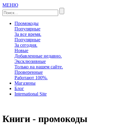
МЕНЮ
Промокоды
Популярные
За все время.
Популярные
За сегодня.
Новые
Добавленные недавно.
Эксклюзивные
Только на нашем сайте.
Проверенные
Работают 100%.
Магазины
Блог
International Site
Книги - промокоды