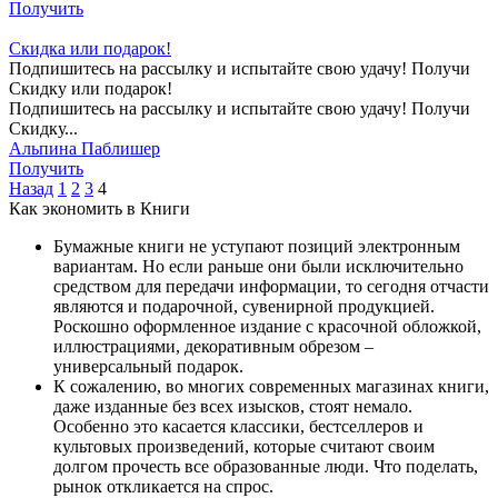
Получить
Скидка или подарок!
Подпишитесь на рассылку и испытайте свою удачу! Получи
Скидку или подарок!
Подпишитесь на рассылку и испытайте свою удачу! Получи
Скидку...
Альпина Паблишер
Получить
Назад
1
2
3
4
Как экономить в Книги
Бумажные книги не уступают позиций электронным
вариантам. Но если раньше они были исключительно
средством для передачи информации, то сегодня отчасти
являются и подарочной, сувенирной продукцией.
Роскошно оформленное издание с красочной обложкой,
иллюстрациями, декоративным обрезом –
универсальный подарок.
К сожалению, во многих современных магазинах книги,
даже изданные без всех изысков, стоят немало.
Особенно это касается классики, бестселлеров и
культовых произведений, которые считают своим
долгом прочесть все образованные люди. Что поделать,
рынок откликается на спрос.